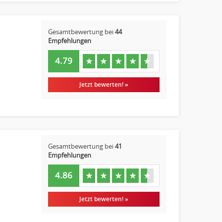
Gesamtbewertung bei
44
Empfehlungen
4.79
★
★
★
★
★
Jetzt bewerten! »
Gesamtbewertung bei
41
Empfehlungen
4.86
★
★
★
★
★
Jetzt bewerten! »