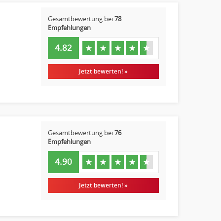
Gesamtbewertung bei
78
Empfehlungen
4.82
★
★
★
★
★
Jetzt bewerten! »
Gesamtbewertung bei
76
Empfehlungen
4.90
★
★
★
★
★
Jetzt bewerten! »