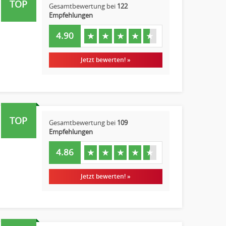
TOP
Gesamtbewertung bei
122
Empfehlungen
4.90
★
★
★
★
★
Jetzt bewerten! »
TOP
Gesamtbewertung bei
109
Empfehlungen
4.86
★
★
★
★
★
Jetzt bewerten! »