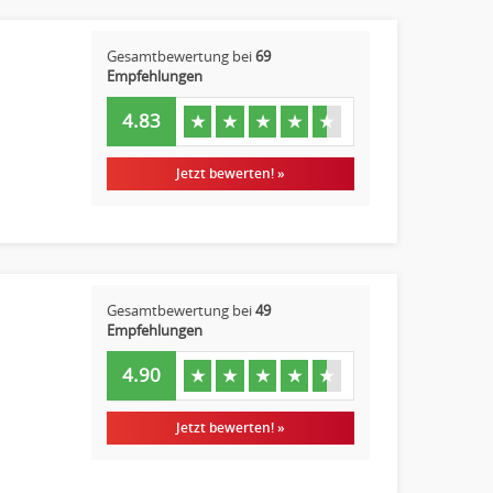
Gesamtbewertung bei
69
Empfehlungen
4.83
★
★
★
★
★
Jetzt bewerten! »
Gesamtbewertung bei
49
Empfehlungen
4.90
★
★
★
★
★
Jetzt bewerten! »