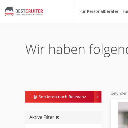
Für Personalberater
Fü
Wir haben folgen
Gefunden
Toggle Dropd
Sortieren nach Relevanz
Aktive Filter