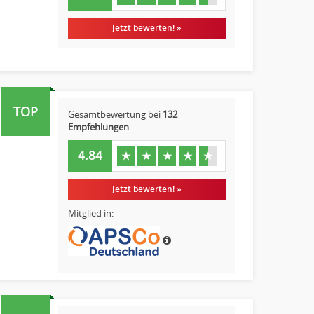
Jetzt bewerten! »
TOP
Gesamtbewertung bei
132
Empfehlungen
4.84
★
★
★
★
★
Jetzt bewerten! »
Mitglied in: