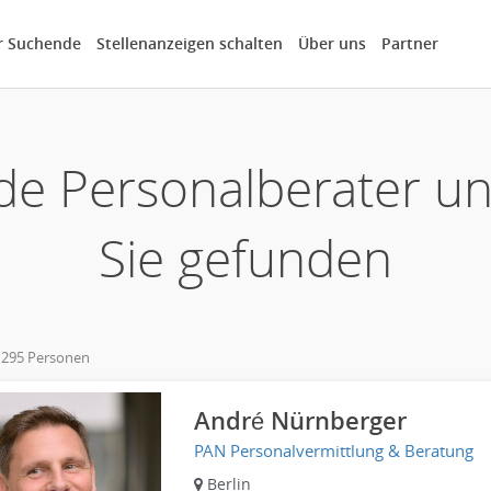
r Suchende
Stellenanzeigen schalten
Über uns
Partner
de Personalberater u
Sie gefunden
 295 Personen
own
André Nürnberger
PAN Personalvermittlung & Beratung
Berlin