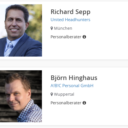
Richard Sepp
United Headhunters
München
Personalberater
Björn Hinghaus
A!B!C Personal GmbH
Wuppertal
Personalberater