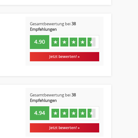
Gesamtbewertung bei
38
Empfehlungen
4.90
★
★
★
★
★
Jetzt bewerten! »
Gesamtbewertung bei
38
Empfehlungen
4.94
★
★
★
★
★
Jetzt bewerten! »