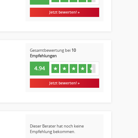
Jetzt bewerten! »
Gesamtbewertung bei
10
Empfehlungen
4.94
★
★
★
★
★
Jetzt bewerten! »
Dieser Berater hat noch keine
Empfehlung bekommen.