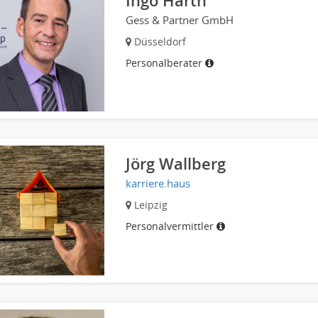
Ingo Harth
Gess & Partner GmbH
Düsseldorf
Personalberater
Jörg Wallberg
karriere.haus
Leipzig
Personalvermittler