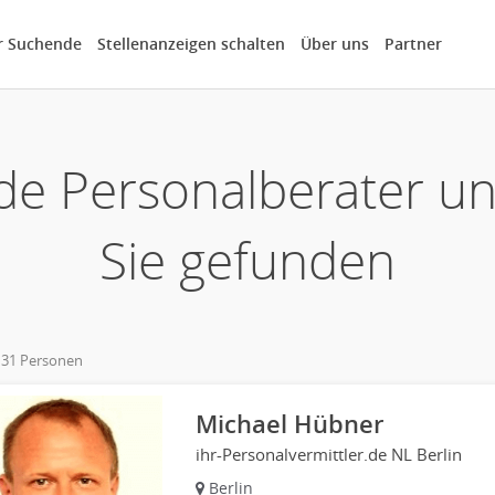
r Suchende
Stellenanzeigen schalten
Über uns
Partner
de Personalberater u
Sie gefunden
 31 Personen
own
Michael Hübner
ihr-Personalvermittler.de NL Berlin
Berlin