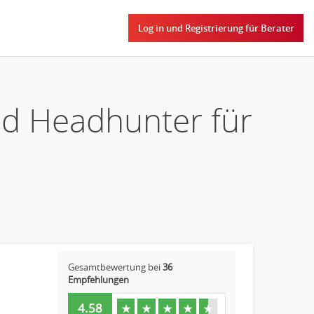
Log in und Registrierung für Berater
nd Headhunter für
Gesamtbewertung bei
36
Empfehlungen
4.58
★
★
★
★
★