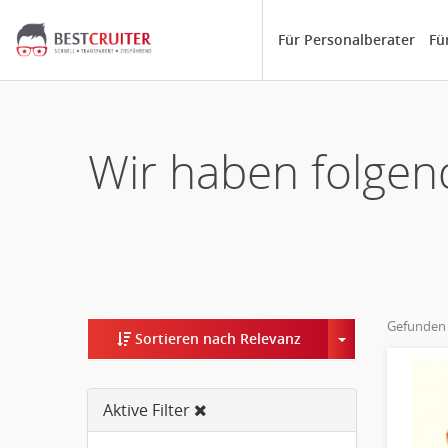
Für Personalberater
Fü
Wir haben folgen
Gefunden
Toggle Dropd
Sortieren nach Relevanz
Aktive Filter