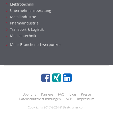
Elektrotechnik
Unternehmensberatung
Metallindustrie
Pharmaindustrie
Transport & Logistik
Medizintechnik
Mehr Branchenschwerpunkte
Über uns
Karriere
FAQ
Blog
Presse
Datenschutzbestimmungen
AGB
Impressum
Copyrights 2017-2024 © Bestcruiter.com