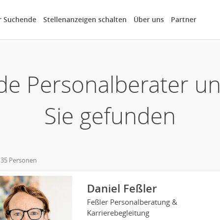
r Suchende
Stellenanzeigen schalten
Über uns
Partner
de Personalberater u
Sie gefunden
 35 Personen
own
Daniel Feßler
Feßler Personalberatung &
Karrierebegleitung