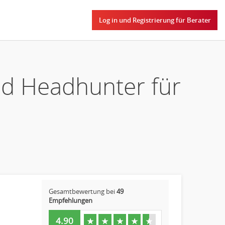
Log in und Registrierung für Berater
nd Headhunter für
Gesamtbewertung bei
49
Empfehlungen
4.90
★
★
★
★
★