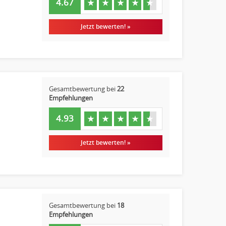
4.67
★
★
★
★
★
Jetzt bewerten! »
Gesamtbewertung bei
22
Empfehlungen
4.93
★
★
★
★
★
Jetzt bewerten! »
Gesamtbewertung bei
18
Empfehlungen