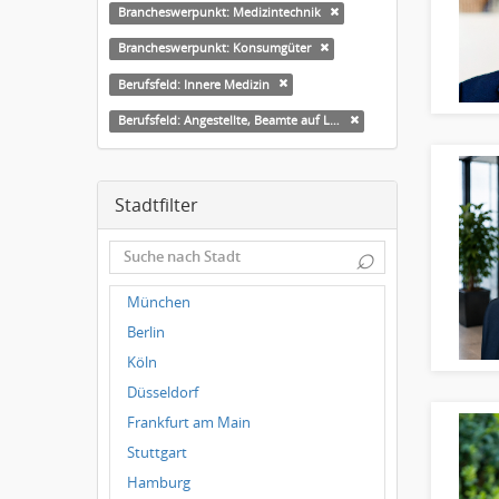
Brancheswerpunkt: Medizintechnik
Brancheswerpunkt: Konsumgüter
Berufsfeld: Innere Medizin
Berufsfeld: Angestellte, Beamte auf Landes-, kommunaler Ebene
Stadtfilter
⌕
München
Berlin
Köln
Düsseldorf
Frankfurt am Main
Stuttgart
Hamburg