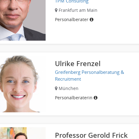
TPM Consulting
Frankfurt am Main
Personalberater
Ulrike Frenzel
Greifenberg Personalberatung &
Recruitment
München
Personalberaterin
Professor Gerold Frick