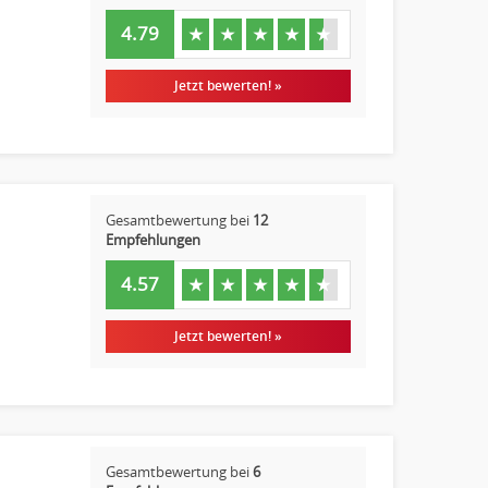
4.79
★
★
★
★
★
Jetzt bewerten! »
Gesamtbewertung bei
12
Empfehlungen
4.57
★
★
★
★
★
Jetzt bewerten! »
Gesamtbewertung bei
6