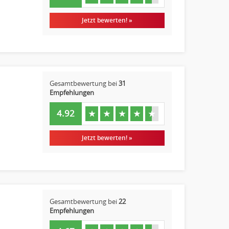
Jetzt bewerten! »
Gesamtbewertung bei
31
Empfehlungen
4.92
★
★
★
★
★
Jetzt bewerten! »
Gesamtbewertung bei
22
Empfehlungen