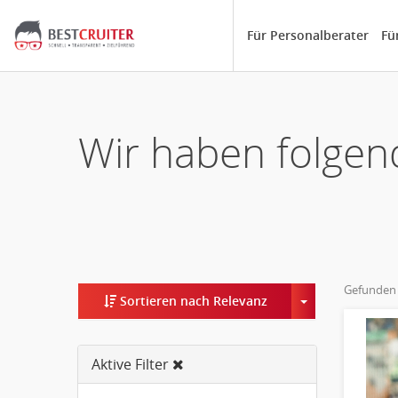
Für Personalberater
Fü
Wir haben folgen
Gefunden
Toggle Dropd
Sortieren nach Relevanz
Aktive Filter