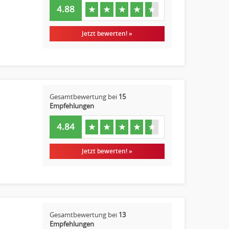
4.88
★
★
★
★
★
Jetzt bewerten! »
Gesamtbewertung bei
15
Empfehlungen
4.84
★
★
★
★
★
Jetzt bewerten! »
Gesamtbewertung bei
13
Empfehlungen