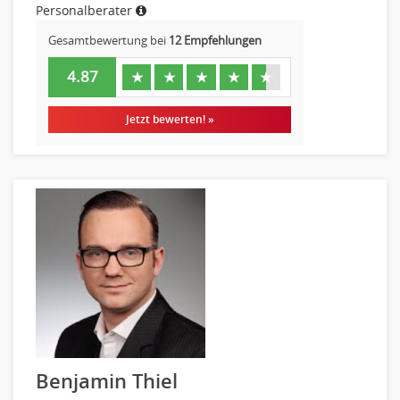
Personalberater
Gesamtbewertung bei
12 Empfehlungen
4.87
★
★
★
★
★
Jetzt bewerten! »
Benjamin Thiel