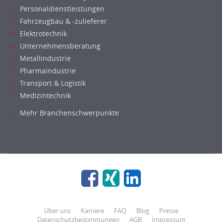
Personaldienstleistungen
Fahrzeugbau & -zulieferer
Elektrotechnik
Unternehmensberatung
Metallindustrie
Pharmaindustrie
Transport & Logistik
Medizintechnik
Mehr Branchenschwerpunkte
Über uns
Karriere
FAQ
Blog
Presse
Datenschutzbestimmungen
AGB
Impressum