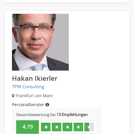
Hakan Ikierler
TPM Consulting
Frankfurt am Main
Personalberater
Gesamtbewertung bei
13 Empfehlungen
4.79
★
★
★
★
★