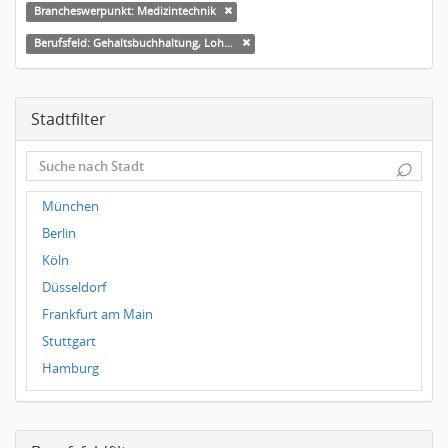
Brancheswerpunkt: Medizintechnik
Berufsfeld: Gehaltsbuchhaltung, Lohnbuchhaltung
Stadtfilter
⌕
München
Berlin
Köln
Düsseldorf
Frankfurt am Main
Stuttgart
Hamburg
Frankfurt
Dresden