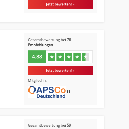
Jetzt bewerten! »
Gesamtbewertung bei
76
Empfehlungen
4.88
★
★
★
★
★
Jetzt bewerten! »
Mitglied in:
Gesamtbewertung bei
59