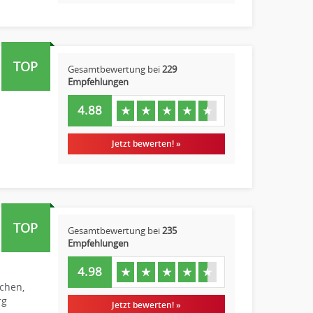
TOP
Gesamtbewertung bei
229
Empfehlungen
4.88
★
★
★
★
★
Jetzt bewerten! »
TOP
Gesamtbewertung bei
235
Empfehlungen
4.98
★
★
★
★
★
chen,
rg
Jetzt bewerten! »