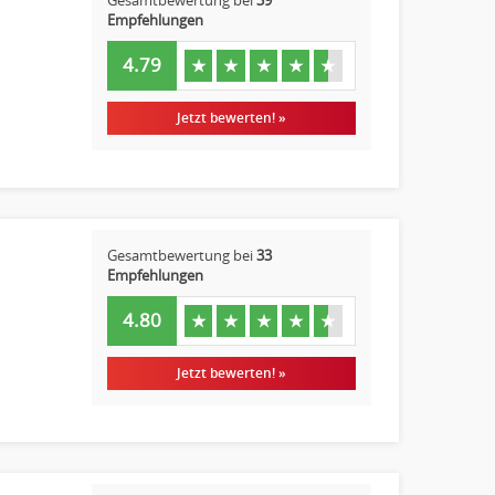
Gesamtbewertung bei
39
Empfehlungen
4.79
★
★
★
★
★
Jetzt bewerten! »
Gesamtbewertung bei
33
Empfehlungen
4.80
★
★
★
★
★
Jetzt bewerten! »