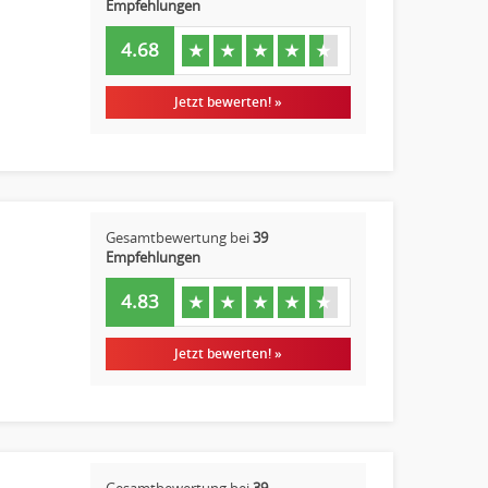
Empfehlungen
4.68
★
★
★
★
★
Jetzt bewerten! »
Gesamtbewertung bei
39
Empfehlungen
4.83
★
★
★
★
★
Jetzt bewerten! »