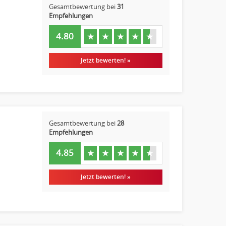
Gesamtbewertung bei
31
Empfehlungen
4.80
★
★
★
★
★
Jetzt bewerten! »
Gesamtbewertung bei
28
Empfehlungen
4.85
★
★
★
★
★
Jetzt bewerten! »