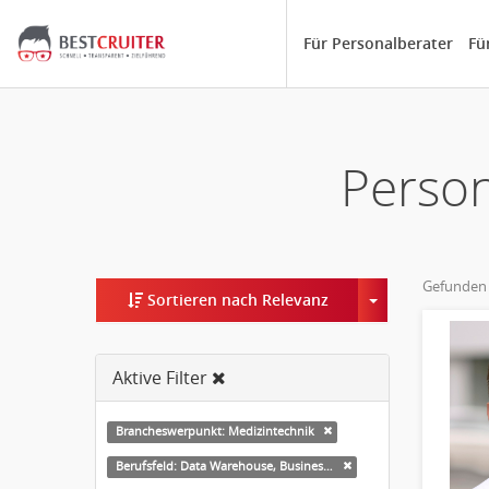
Für Personalberater
Fü
Person
Gefunden
Toggle Dropd
Sortieren nach Relevanz
Aktive Filter
Brancheswerpunkt: Medizintechnik
Berufsfeld: Data Warehouse, Business Intelligence