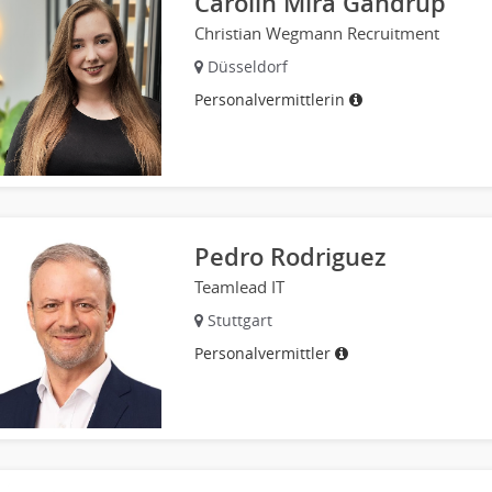
Carolin Mira Gandrup
Christian Wegmann Recruitment
Düsseldorf
Personalvermittlerin
Pedro Rodriguez
Teamlead IT
Stuttgart
Personalvermittler