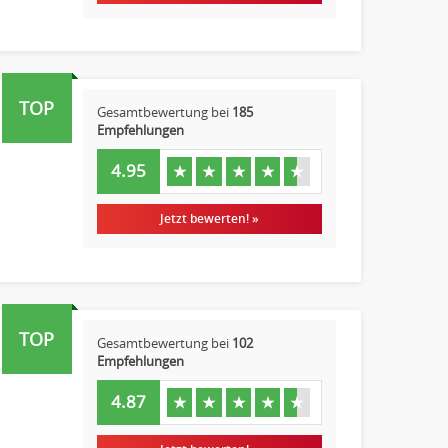
TOP
Gesamtbewertung bei
185
Empfehlungen
4.95
★
★
★
★
★
Jetzt bewerten! »
TOP
Gesamtbewertung bei
102
Empfehlungen
4.87
★
★
★
★
★