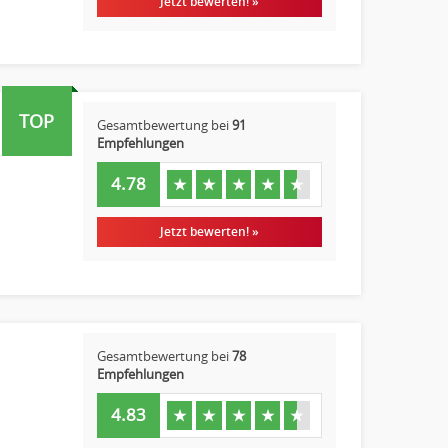
Jetzt bewerten! »
TOP
Gesamtbewertung bei
91
Empfehlungen
4.78
★
★
★
★
★
Jetzt bewerten! »
Gesamtbewertung bei
78
Empfehlungen
4.83
★
★
★
★
★