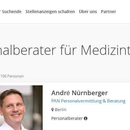
r Suchende
Stellenanzeigen schalten
Über uns
Partner
alberater für Medizin
 106 Personen
own
André Nürnberger
PAN Personalvermittlung & Beratung
Berlin
Personalberater