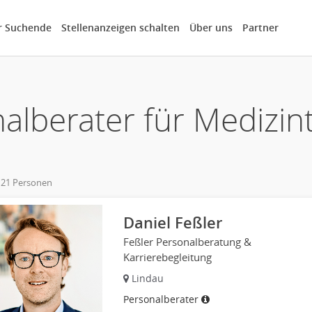
r Suchende
Stellenanzeigen schalten
Über uns
Partner
alberater für Medizin
 21 Personen
own
Daniel Feßler
Feßler Personalberatung &
Karrierebegleitung
Lindau
Personalberater