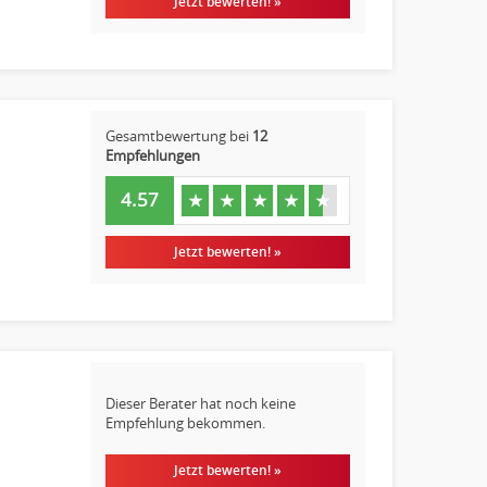
Jetzt bewerten! »
Gesamtbewertung bei
12
Empfehlungen
4.57
★
★
★
★
★
Jetzt bewerten! »
Dieser Berater hat noch keine
Empfehlung bekommen.
Jetzt bewerten! »