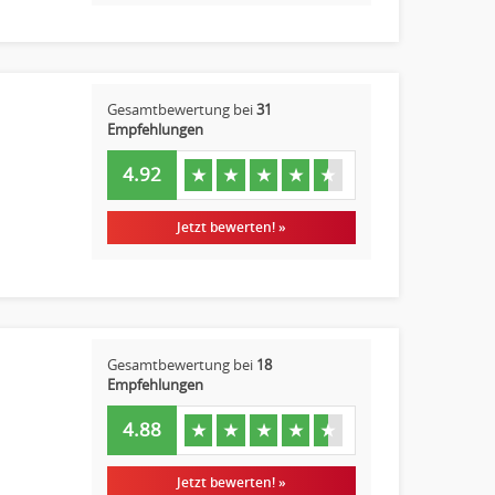
Gesamtbewertung bei
31
Empfehlungen
4.92
★
★
★
★
★
Jetzt bewerten! »
Gesamtbewertung bei
18
Empfehlungen
4.88
★
★
★
★
★
Jetzt bewerten! »