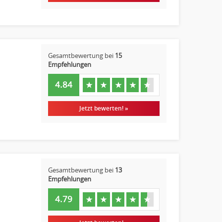
Gesamtbewertung bei
15
Empfehlungen
4.84
★
★
★
★
★
Jetzt bewerten! »
Gesamtbewertung bei
13
Empfehlungen
4.79
★
★
★
★
★