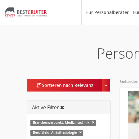
Für Personalberater
Fü
Person
Gefunden
Toggle Dropd
Sortieren nach Relevanz
Aktive Filter
Brancheswerpunkt: Medizintechnik
Berufsfeld: Anästhesiologie