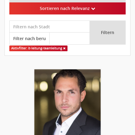
Sortieren nach Relevanz
Filtern
Aktivfilter: it-leitung-teamleitung