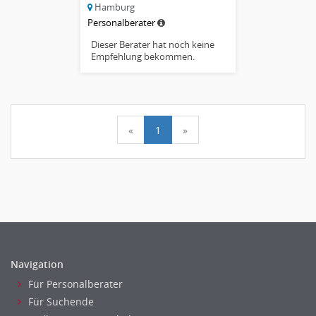
Hamburg
Personalberater
Dieser Berater hat noch keine
Empfehlung bekommen.
«
1
»
Navigation
Für Personalberater
Für Suchende