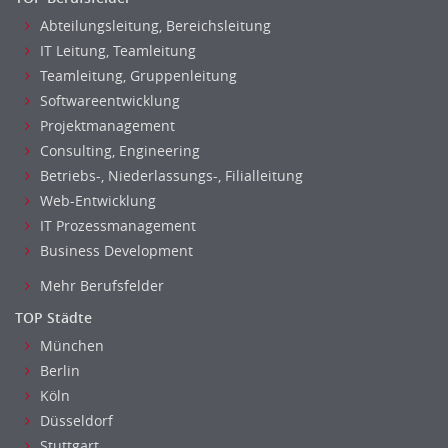
Abteilungsleitung, Bereichsleitung
IT Leitung, Teamleitung
Teamleitung, Gruppenleitung
Softwareentwicklung
Projektmanagement
Consulting, Engineering
Betriebs-, Niederlassungs-, Filialleitung
Web-Entwicklung
IT Prozessmanagement
Business Development
Mehr Berufsfelder
TOP Städte
München
Berlin
Köln
Düsseldorf
Stuttgart