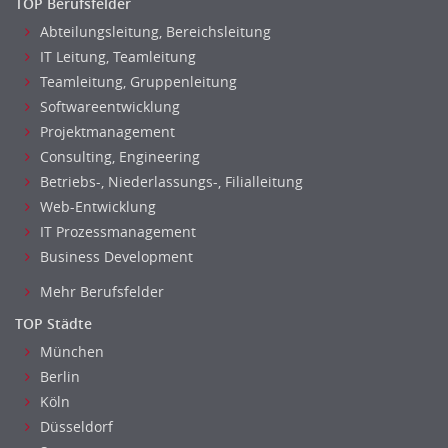
TOP Berufsfelder
Abteilungsleitung, Bereichsleitung
IT Leitung, Teamleitung
Teamleitung, Gruppenleitung
Softwareentwicklung
Projektmanagement
Consulting, Engineering
Betriebs-, Niederlassungs-, Filialleitung
Web-Entwicklung
IT Prozessmanagement
Business Development
Mehr Berufsfelder
TOP Städte
München
Berlin
Köln
Düsseldorf