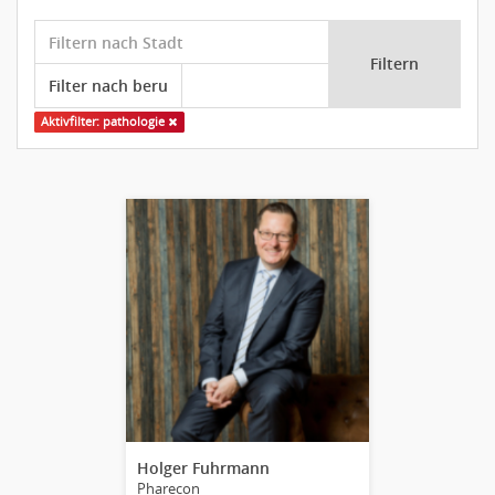
Filtern
Aktivfilter: pathologie
Holger Fuhrmann
Pharecon