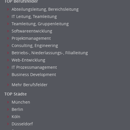
TOP Berufsfelder
Abteilungsleitung, Bereichsleitung
IT Leitung, Teamleitung
Teamleitung, Gruppenleitung
Softwareentwicklung
Projektmanagement
Consulting, Engineering
Betriebs-, Niederlassungs-, Filialleitung
Web-Entwicklung
IT Prozessmanagement
Business Development
Mehr Berufsfelder
TOP Städte
München
Berlin
Köln
Düsseldorf