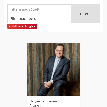
Filtern
Aktivfilter: chirurgie
Holger Fuhrmann
Pharecon