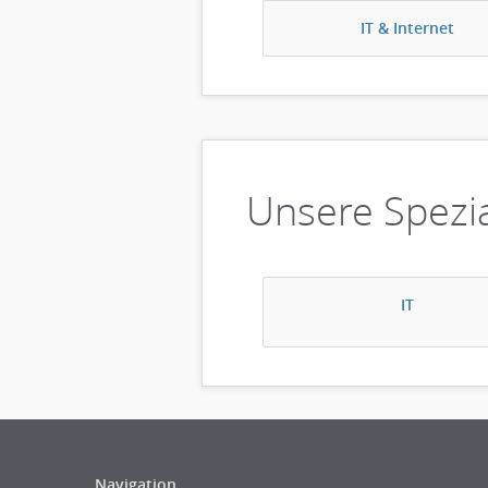
IT & Internet
Unsere Spezia
IT
Navigation