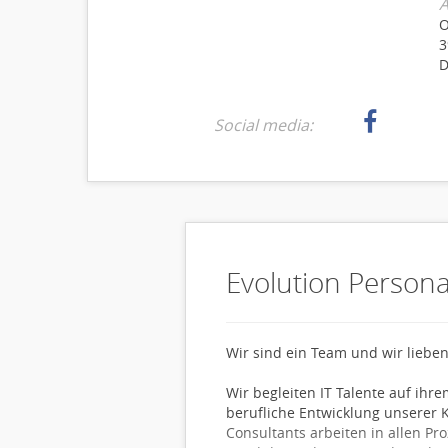
A
O
3
D
Social media:
Evolution Persona
Wir sind ein Team und wir lieben
Wir begleiten IT Talente auf ihre
berufliche Entwicklung unserer 
Consultants arbeiten in allen Pr