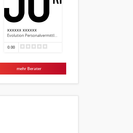
xxxxxx xxxxxx
Evolution Personalvermittlungsgesellschaft mbH
0.00
mehr Berater