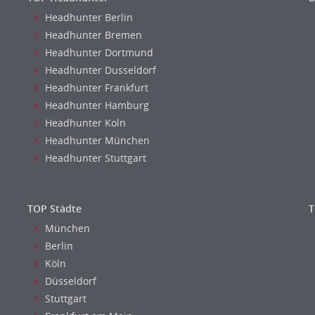
Headhunter Berlin
Headhunter Bremen
Headhunter Dortmund
Headhunter Dusseldorf
Headhunter Frankfurt
Headhunter Hamburg
Headhunter Koln
Headhunter München
Headhunter Stuttgart
TOP Städte
T
München
Berlin
Köln
Düsseldorf
Stuttgart