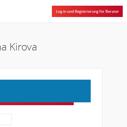
Log in und Registrierung für Berater
na Kirova