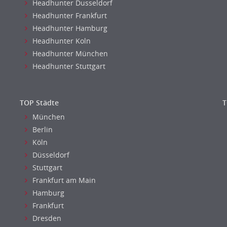
Headhunter Dusseldorf
Headhunter Frankfurt
Headhunter Hamburg
Headhunter Koln
Headhunter München
Headhunter Stuttgart
TOP Städte
T
München
Berlin
Köln
Düsseldorf
Stuttgart
Frankfurt am Main
Hamburg
Frankfurt
Dresden