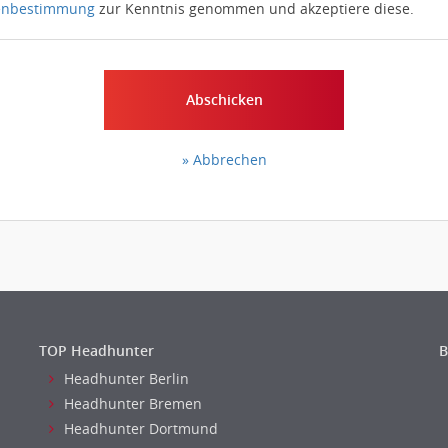
enbestimmung
zur Kenntnis genommen und akzeptiere diese.
Abschicken
» Abbrechen
TOP Headhunter
B
Headhunter Berlin
Headhunter Bremen
Headhunter Dortmund