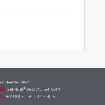
rauchen Sie Hilfe?
service@bestcruiter.com
+49 (0) 30 69 00 45 96 9