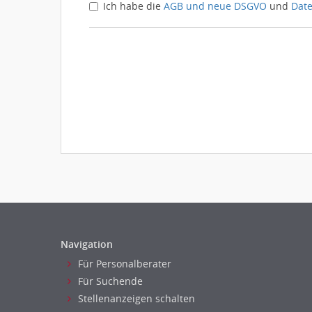
Ich habe die
AGB und neue DSGVO
und
Dat
Navigation
Für Personalberater
Für Suchende
Stellenanzeigen schalten