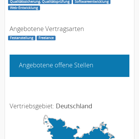
Qualitätssicherung, Qualitätsprüfung
Softwareentwicklung
Web-Entwicklung
Angebotene Vertragsarten
Festanstellung
Freelance
Angebotene offene Stellen
Vertriebsgebiet:
Deutschland