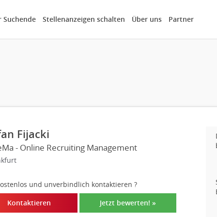
r Suchende
Stellenanzeigen schalten
Über uns
Partner
fan Fijacki
Ma - Online Recruiting Management
kfurt
 kostenlos und unverbindlich kontaktieren
?
Kontaktieren
Jetzt bewerten! »