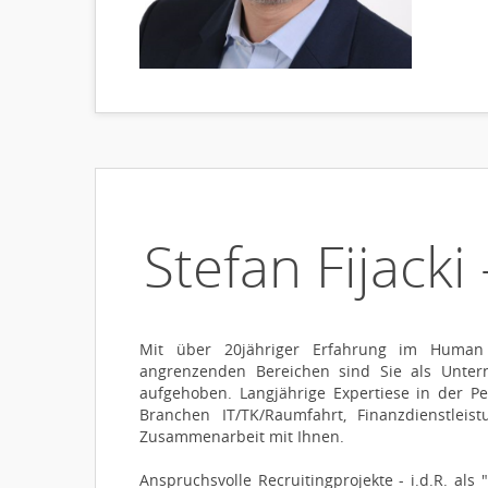
Stefan Fijacki
Mit über 20jähriger Erfahrung im Human
angrenzenden Bereichen sind Sie als Unte
aufgehoben. Langjährige Expertiese in der P
Branchen IT/TK/Raumfahrt, Finanzdienstlei
Zusammenarbeit mit Ihnen.
Anspruchsvolle Recruitingprojekte - i.d.R. als