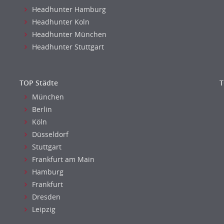
Headhunter Hamburg
Headhunter Koln
Headhunter München
Headhunter Stuttgart
TOP Städte
T
München
Berlin
Köln
Düsseldorf
Stuttgart
Frankfurt am Main
Hamburg
Frankfurt
Dresden
Leipzig