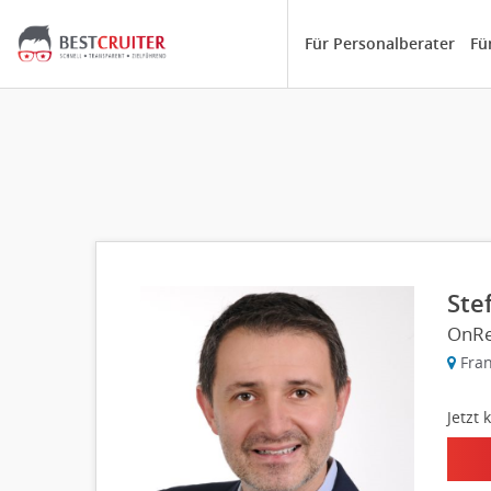
Für Personalberater
Fü
Ste
OnRe
Fran
Jetzt