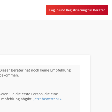
Log in und Registrierung für Berater
Dieser Berater hat noch keine Empfehlung
bekommen.
Seien Sie die erste Person, die eine
Empfehlung abgibt.
Jetzt bewerten! »