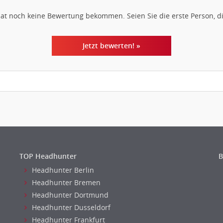
hat noch keine Bewertung bekommen. Seien Sie die erste Person, di
Jetzt bewerten! »
TOP Headhunter
B
Headhunter Berlin
Headhunter Bremen
Headhunter Dortmund
Headhunter Dusseldorf
Headhunter Frankfurt