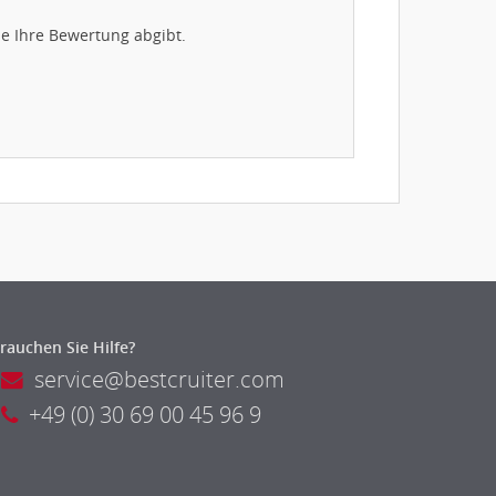
e Ihre Bewertung abgibt.
rauchen Sie Hilfe?
service@bestcruiter.com
+49 (0) 30 69 00 45 96 9