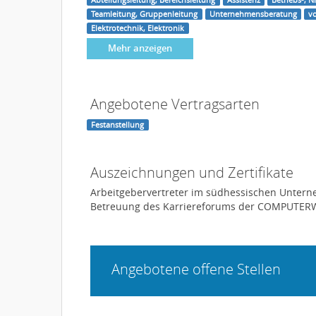
Teamleitung, Gruppenleitung
Unternehmensberatung
v
Elektrotechnik, Elektronik
Mehr anzeigen
Angebotene Vertragsarten
Festanstellung
Auszeichnungen und Zertifikate
Arbeitgebervertreter im südhessischen Unter
Betreuung des Karriereforums der COMPUTERWO
Angebotene offene Stellen