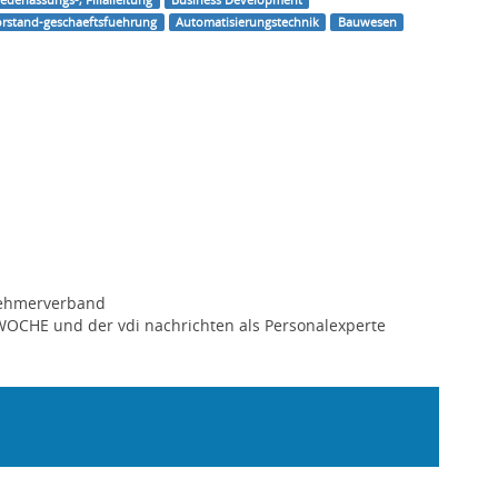
orstand-geschaeftsfuehrung
Automatisierungstechnik
Bauwesen
nehmerverband
CHE und der vdi nachrichten als Personalexperte