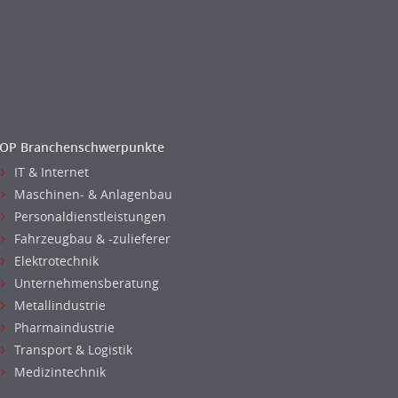
OP Branchenschwerpunkte
IT & Internet
Maschinen- & Anlagenbau
Personaldienstleistungen
Fahrzeugbau & -zulieferer
Elektrotechnik
Unternehmensberatung
Metallindustrie
Pharmaindustrie
Transport & Logistik
Medizintechnik