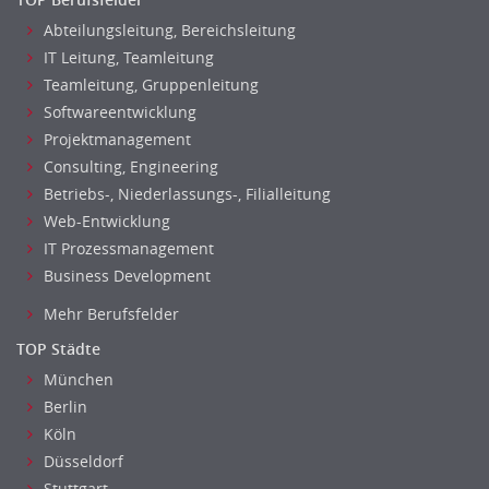
Abteilungsleitung, Bereichsleitung
IT Leitung, Teamleitung
Teamleitung, Gruppenleitung
Softwareentwicklung
Projektmanagement
Consulting, Engineering
Betriebs-, Niederlassungs-, Filialleitung
Web-Entwicklung
IT Prozessmanagement
Business Development
Mehr Berufsfelder
TOP Städte
München
Berlin
Köln
Düsseldorf
Stuttgart