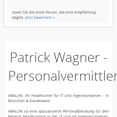
Seien Sie die erste Person, die eine Empfehlung
abgibt.
Jetzt bewerten! »
Patrick Wagner -
Personalvermittle
ABALON: Ihr Headhunter für IT und Ingenieurwesen – in
München & bundesweit
ABALON ist eine spezialisierte Personalberatung für den
Bereich Headhunting in der IT und im Ingenieruswesen.