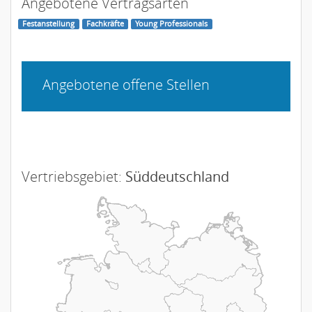
Angebotene Vertragsarten
Festanstellung
Fachkräfte
Young Professionals
Angebotene offene Stellen
Vertriebsgebiet:
Süddeutschland